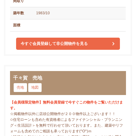
間取り
築年数
1983/10
面積
今すぐ会員登録して非公開物件を見る
千々賀 売地
売地
地図
【会員様限定物件】無料会員登録で今すぐこの物件をご覧いただけま
す。
☆掲載物件以外に店頭公開物件が２００物件以上ございます！！
✩住宅ローンも含めた有資格者によるファイナンシャル・プランニン
グ＜生活設計＞を無料で行わせて頂いております。また、建築やリフ
ォームも含めてのご相談も承っております(^O^)ｍ