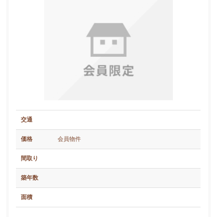
交通
価格
会員物件
間取り
築年数
面積