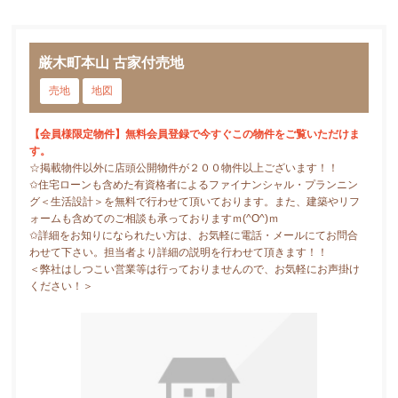
厳木町本山 古家付売地
売地
地図
【会員様限定物件】無料会員登録で今すぐこの物件をご覧いただけま
す。
☆掲載物件以外に店頭公開物件が２００物件以上ございます！！
✩住宅ローンも含めた有資格者によるファイナンシャル・プランニン
グ＜生活設計＞を無料で行わせて頂いております。また、建築やリフ
ォームも含めてのご相談も承っておりますｍ(^O^)ｍ
✩詳細をお知りになられたい方は、お気軽に電話・メールにてお問合
わせて下さい。担当者より詳細の説明を行わせて頂きます！！
＜弊社はしつこい営業等は行っておりませんので、お気軽にお声掛け
ください！＞