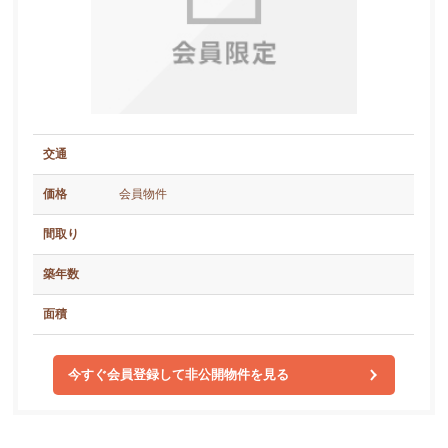
交通
価格
会員物件
間取り
築年数
面積
今すぐ会員登録して非公開物件を見る