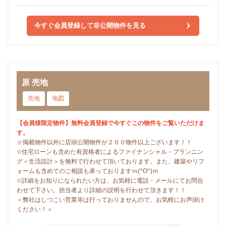
今すぐ会員登録して非公開物件を見る
原 売地
売地
地図
【会員様限定物件】無料会員登録で今すぐこの物件をご覧いただけま
す。
☆掲載物件以外に店頭公開物件が２００物件以上ございます！！
✩住宅ローンも含めた有資格者によるファイナンシャル・プランニン
グ＜生活設計＞を無料で行わせて頂いております。また、建築やリフ
ォームも含めてのご相談も承っておりますｍ(^O^)ｍ
✩詳細をお知りになられたい方は、お気軽に電話・メールにてお問合
わせて下さい。担当者より詳細の説明を行わせて頂きます！！
＜弊社はしつこい営業等は行っておりませんので、お気軽にお声掛け
ください！＞