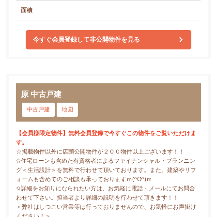
面積
今すぐ会員登録して非公開物件を見る
原 中古戸建
中古戸建
地図
【会員様限定物件】無料会員登録で今すぐこの物件をご覧いただけま
す。
☆掲載物件以外に店頭公開物件が２００物件以上ございます！！
✩住宅ローンも含めた有資格者によるファイナンシャル・プランニン
グ＜生活設計＞を無料で行わせて頂いております。また、建築やリフ
ォームも含めてのご相談も承っておりますｍ(^O^)ｍ
✩詳細をお知りになられたい方は、お気軽に電話・メールにてお問合
わせて下さい。担当者より詳細の説明を行わせて頂きます！！
＜弊社はしつこい営業等は行っておりませんので、お気軽にお声掛け
ください！＞