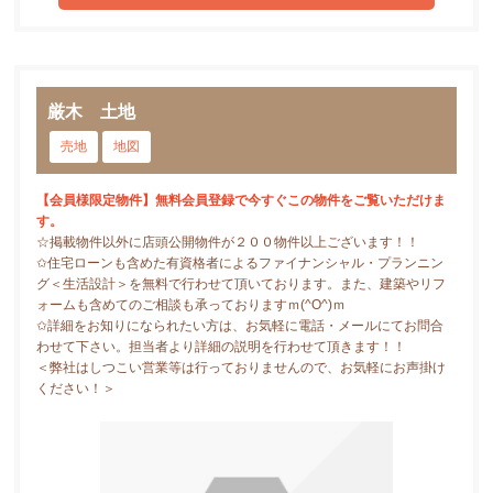
厳木 土地
売地
地図
【会員様限定物件】無料会員登録で今すぐこの物件をご覧いただけま
す。
☆掲載物件以外に店頭公開物件が２００物件以上ございます！！
✩住宅ローンも含めた有資格者によるファイナンシャル・プランニン
グ＜生活設計＞を無料で行わせて頂いております。また、建築やリフ
ォームも含めてのご相談も承っておりますｍ(^O^)ｍ
✩詳細をお知りになられたい方は、お気軽に電話・メールにてお問合
わせて下さい。担当者より詳細の説明を行わせて頂きます！！
＜弊社はしつこい営業等は行っておりませんので、お気軽にお声掛け
ください！＞