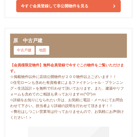
今すぐ会員登録して非公開物件を見る
原 中古戸建
中古戸建
地図
【会員様限定物件】無料会員登録で今すぐこの物件をご覧いただけま
す。
☆掲載物件以外に店頭公開物件が２００物件以上ございます！！
✩住宅ローンも含めた有資格者によるファイナンシャル・プランニン
グ＜生活設計＞を無料で行わせて頂いております。また、建築やリフ
ォームも含めてのご相談も承っておりますｍ(^O^)ｍ
✩詳細をお知りになられたい方は、お気軽に電話・メールにてお問合
わせて下さい。担当者より詳細の説明を行わせて頂きます！！
＜弊社はしつこい営業等は行っておりませんので、お気軽にお声掛け
ください！＞