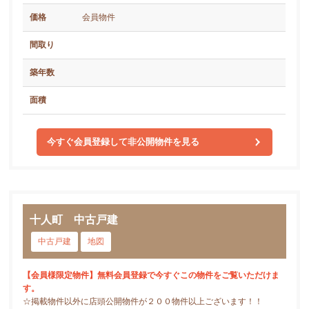
価格
会員物件
間取り
築年数
面積
今すぐ会員登録して非公開物件を見る
十人町 中古戸建
中古戸建
地図
【会員様限定物件】無料会員登録で今すぐこの物件をご覧いただけま
す。
☆掲載物件以外に店頭公開物件が２００物件以上ございます！！