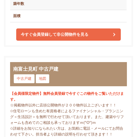
築年数
面積
今すぐ会員登録して非公開物件を見る
南富士見町 中古戸建
中古戸建
地図
【会員様限定物件】無料会員登録で今すぐこの物件をご覧いただけま
す。
☆掲載物件以外に店頭公開物件が２００物件以上ございます！！
✩住宅ローンも含めた有資格者によるファイナンシャル・プランニン
グ＜生活設計＞を無料で行わせて頂いております。また、建築やリフ
ォームも含めてのご相談も承っておりますｍ(^O^)ｍ
✩詳細をお知りになられたい方は、お気軽に電話・メールにてお問合
わせて下さい。担当者より詳細の説明を行わせて頂きます！！