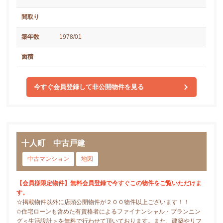
間取り
築年数
1978/01
面積
今すぐ会員登録して非公開物件を見る
十人町 中古戸建
中古マンション
地図
【会員様限定物件】無料会員登録で今すぐこの物件をご覧いただけま
す。
☆掲載物件以外に店頭公開物件が２００物件以上ございます！！
✩住宅ローンも含めた有資格者によるファイナンシャル・プランニン
グ＜生活設計＞を無料で行わせて頂いております。また、建築やリフ