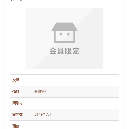
交通
価格
会員物件
間取り
築年数
1978年7月
面積