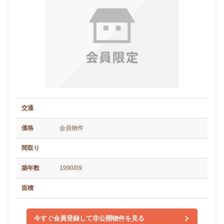
交通
価格
会員物件
間取り
築年数
1990/09
面積
今すぐ会員登録して非公開物件を見る