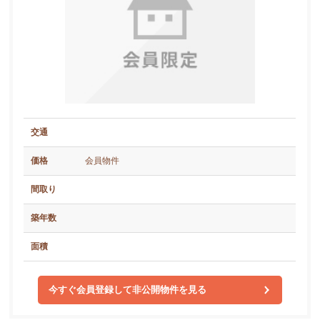
交通
価格
会員物件
間取り
築年数
面積
今すぐ会員登録して非公開物件を見る